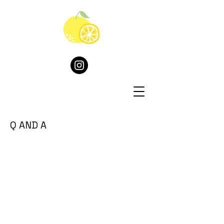
​Q AND A